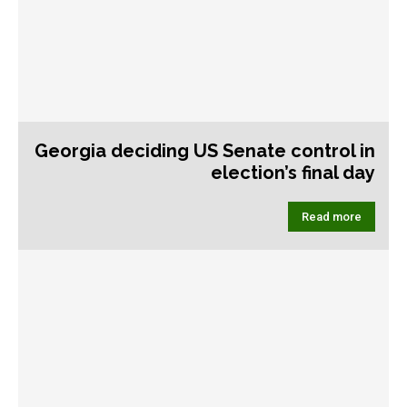
Georgia deciding US Senate control in
election’s final day
Read more