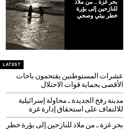
بحر غزة .. من ملاذ
للنازحين إلى بؤرة
خطر بيئي وصحي
LATEST
عشرات المستوطنين يقتحمون باحات
الأقصى بحماية قوات الاحتلال
مدينة رفح الجديدة .. محاولة إسرائيلية
للالتفاف على استحقاق إدارة غزة
بحر غزة .. من ملاذ للنازحين إلى بؤرة خطر