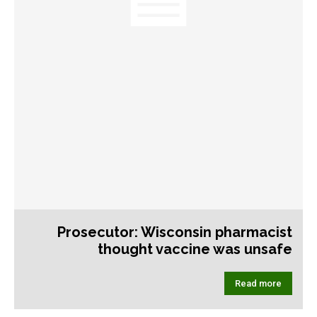
Prosecutor: Wisconsin pharmacist
thought vaccine was unsafe
Read more