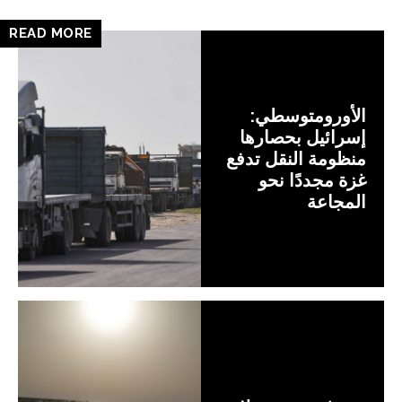
READ MORE
الأورومتوسطي:
إسرائيل بحصارها
منظومة النقل تدفع
غزة مجددًا نحو
المجاعة