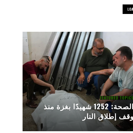
LO
FEATURED TOPIC
الصحة: 1252 شهيدًا بغزة منذ
قف إطلاق النار