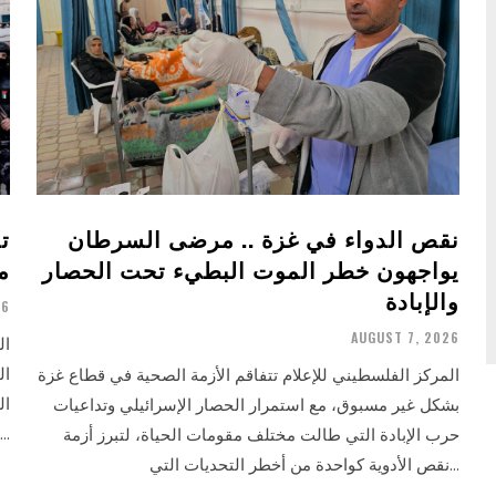
نقص الدواء في غزة .. مرضى السرطان
ت
يواجهون خطر الموت البطيء تحت الحصار
م
والإبادة
26
AUGUST 7, 2026
ال
ال
المركز الفلسطيني للإعلام تتفاقم الأزمة الصحية في قطاع غزة
ال
بشكل غير مسبوق، مع استمرار الحصار الإسرائيلي وتداعيات
استمرار حرمانه من الرعاية الطبية اللازمة. وأكدت...
حرب الإبادة التي طالت مختلف مقومات الحياة، لتبرز أزمة
نقص الأدوية كواحدة من أخطر التحديات التي...